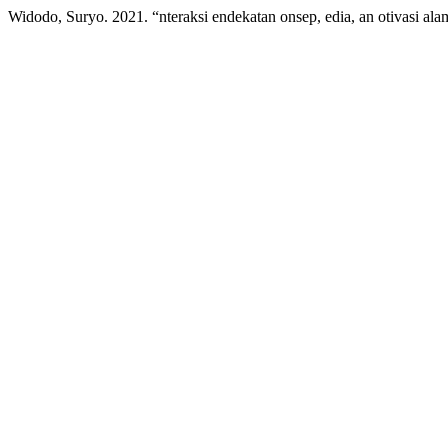
Widodo, Suryo. 2021. “nteraksi endekatan onsep, edia, an otivasi al