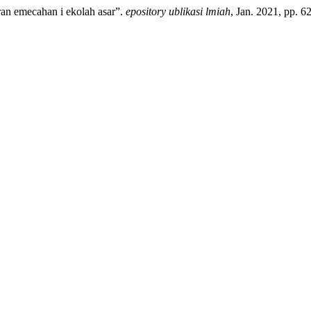
ran emecahan i ekolah asar”.
epository ublikasi lmiah
, Jan. 2021, pp. 6