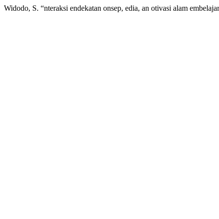
Widodo, S. “nteraksi endekatan onsep, edia, an otivasi alam embelaja